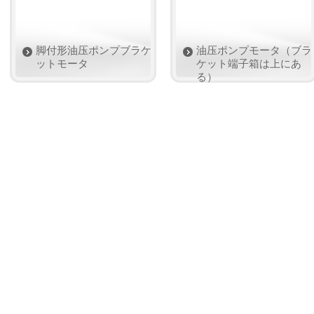
脚付形油压ポンプブラケ
油压ポンプモータ（ブラ
ットモータ
ケット端子箱は上にあ
る）