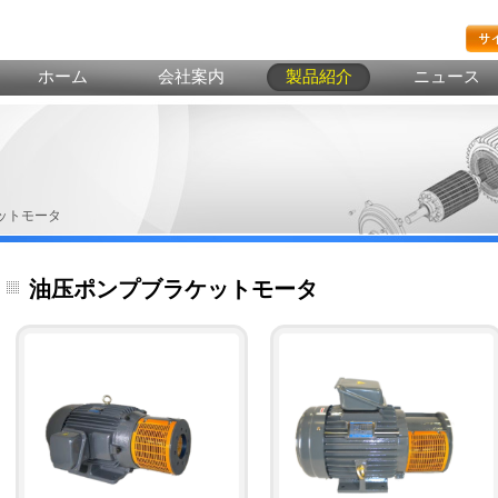
ホーム
会社案内
製品紹介
ニュース
ットモータ
油压ポンプブラケットモータ