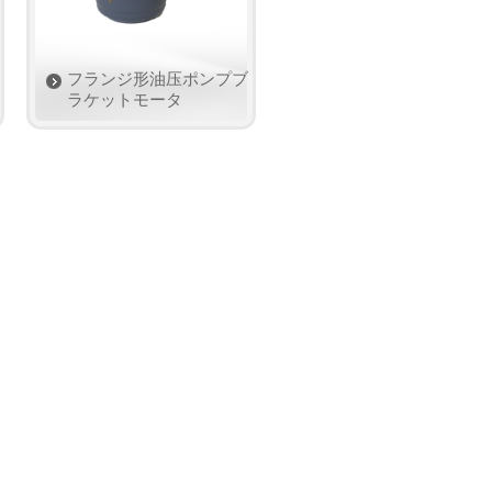
フランジ形油压ポンプブ
ラケットモータ