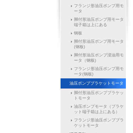
フランジ形油压ポンプ用モ
ータ
脚付形油压ポンプ用モータ
端子箱は上にある
钢板
脚付形油压ポンプ用モータ
(钢板)
脚付形油压ポンプ浸油用モ
ータ（钢板)
フランジ形油压ポンプ用モ
ータ(钢板)
油压ポンプブラケットモータ
脚付形油压ポンプブラケッ
トモータ
油压ポンプモータ（ブラケ
ット端子箱は上にある）
フランジ形油压ポンプブラ
ケットモータ