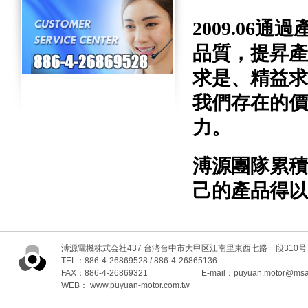
2009.06
品質，提昇產
求是、精益求
我們存在的價
力。
溥源團隊累積
己的產品得以
溥源電機株式会社437 台湾台中市大甲区江南里東西七路一段310号
TEL：886-4-26869528 / 886-4-26865136
FAX：886-4-26869321 E-mail：
puyuan.motor@msa.
WEB：
www.puyuan-motor.com.tw