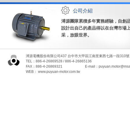
公司介紹
溥源團隊累積多年實務經驗，自創
設計出自己的產品得以在台灣市場
采，放眼世界。
溥源電機股份有限公司437 台中市大甲區江南里東西七路一段310號
TEL：886-4-26869528 / 886-4-26865136
FAX：886-4-26869321 E-mail：
puyuan.motor@msa.
WEB：
www.puyuan-motor.com.tw